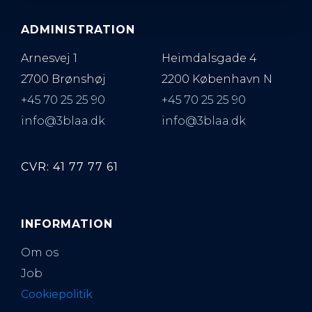
ADMINISTRATION
Arnesvej 1
Heimdalsgade 4
2700 Brønshøj
2200 København N
+45 70 25 25 90
+45 70 25 25 90
info@3blaa.dk
info@3blaa.dk
CVR: 41 77 77 61
INFORMATION
Om os
Job
Cookiepolitik