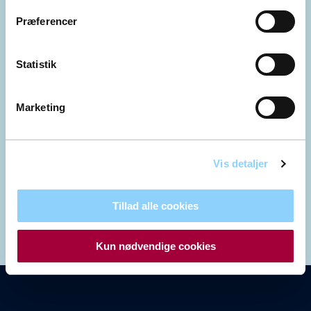
Præferencer
Statistik
+45 70 25 25 90
Marketing
Vis detaljer
info@3blaa.dk
Tillad alle cookies
Kun nødvendige cookies